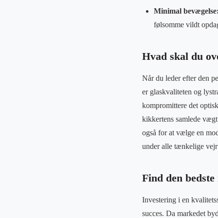
Minimal bevægelse
følsomme vildt opdag
Hvad skal du ov
Når du leder efter den pe
er glaskvaliteten og lys
kompromittere det optis
kikkertens samlede vægt
også for at vælge en mode
under alle tænkelige vej
Find den bedste 
Investering i en kvalitet
succes. Da markedet byder