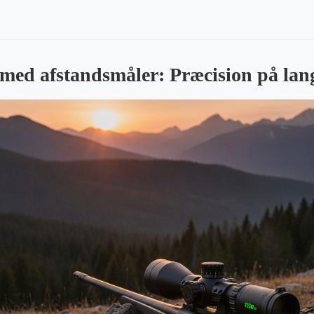
 med afstandsmåler: Præcision på lan