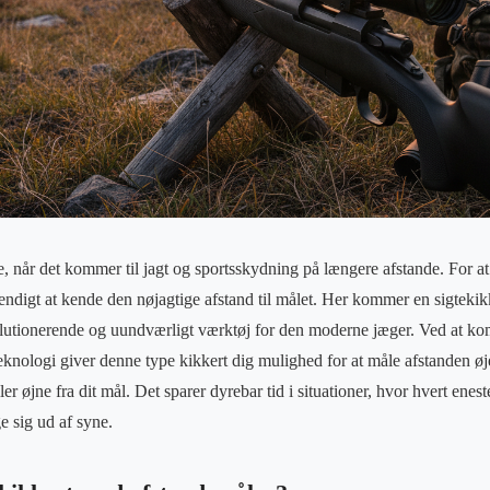
, når det kommer til jagt og sportsskydning på længere afstande. For at 
endigt at kende den nøjagtige afstand til målet. Her kommer en sigteki
volutionerende og uundværligt værktøj for den moderne jæger. Ved at ko
knologi giver denne type kikkert dig mulighed for at måle afstanden øje
ler øjne fra dit mål. Det sparer dyrebar tid i situationer, hvor hvert enes
e sig ud af syne.