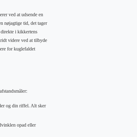
erer ved at udsende en
 nøjagtige tid, det tager
direkte i kikkertens
idt videre ved at tilbyde
ere for kuglefaldet
 afstandsmåler:
r og din riffel. Alt sker
udvinklen opad eller