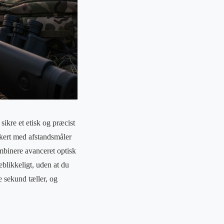
sikre et etisk og præcist
kkert med afstandsmåler
mbinere avanceret optisk
blikkeligt, uden at du
te sekund tæller, og