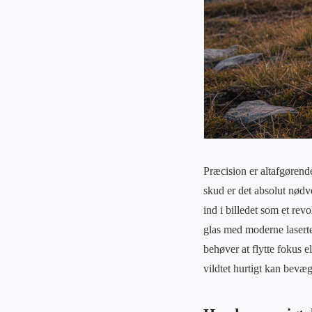
Præcision er altafgørende
skud er det absolut nødv
ind i billedet som et re
glas med moderne laserte
behøver at flytte fokus el
vildtet hurtigt kan bevæg